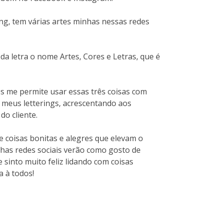
ng, tem várias artes minhas nessas redes
é da letra o nome Artes, Cores e Letras, que é
s me permite usar essas três coisas com
 meus letterings, acrescentando aos
do cliente.
 coisas bonitas e alegres que elevam o
nhas redes sociais verão como gosto de
Me sinto muito feliz lidando com coisas
a à todos!