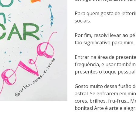
Para quem gosta de letteri
sociais.
Por fim, resolvi levar ao p
tão significativo para mim.
Entrar na área de presente
frequência, e usar também
presentes o toque pessoal 
Gosto muito dessa fusão de
astral. Se entrarem em mi
cores, brilhos, fru-frus... 
bonitas! Arte é arte e alegr